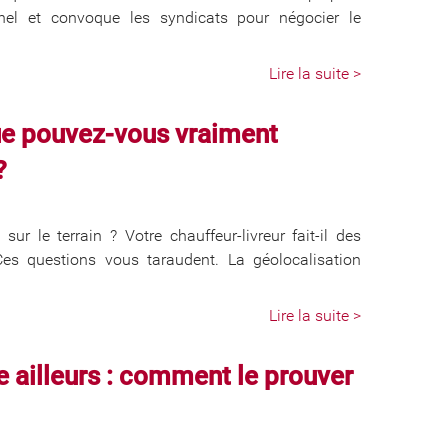
nel et convoque les syndicats pour négocier le
Lire la suite >
que pouvez-vous vraiment
?
sur le terrain ? Votre chauffeur-livreur fait-il des
 Ces questions vous taraudent. La géolocalisation
Lire la suite >
le ailleurs : comment le prouver