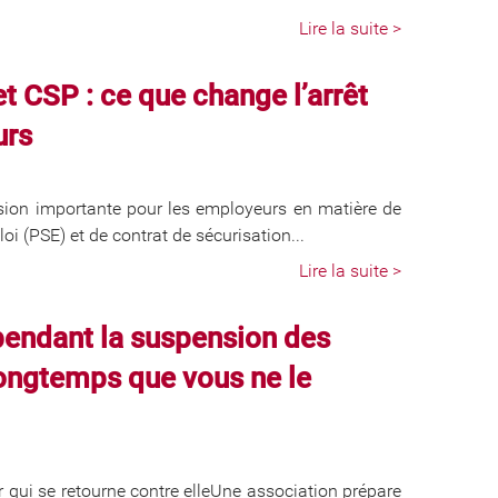
Lire la suite >
 CSP : ce que change l’arrêt
urs
sion importante pour les employeurs en matière de
 (PSE) et de contrat de sécurisation...
Lire la suite >
pendant la suspension des
 longtemps que vous ne le
ur qui se retourne contre elleUne association prépare