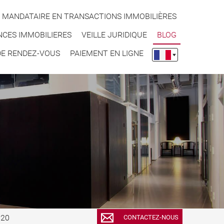
 MANDATAIRE EN TRANSACTIONS IMMOBILIÈRES
CES IMMOBILIERES
VEILLE JURIDIQUE
BLOG
DE RENDEZ-VOUS
PAIEMENT EN LIGNE
.20
CONTACTEZ-NOUS