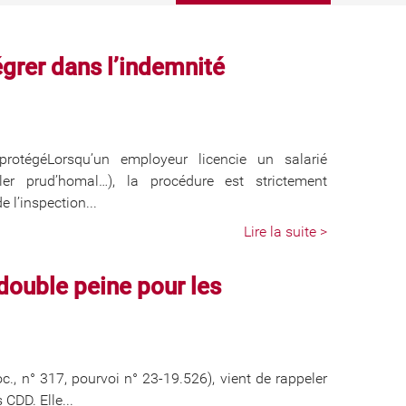
tégrer dans l’indemnité
protégéLorsqu’un employeur licencie un salarié
er prud’homal…), la procédure est strictement
 l’inspection...
Lire la suite >
double peine pour les
., n° 317, pourvoi n° 23-19.526), vient de rappeler
CDD. Elle...