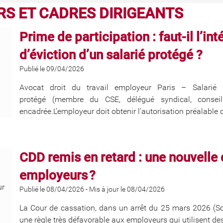
S ET CADRES DIRIGEANTS
Prime de participation : faut-il l’in
d’éviction d’un salarié protégé ?
Publié le 09/04/2026
Avocat droit du travail employeur Paris – Salarié 
protégé (membre du CSE, délégué syndical, conseill
encadrée.L’employeur doit obtenir l’autorisation préalable de
CDD remis en retard : une nouvelle 
employeurs ?
Publié le 08/04/2026
-
Mis à jour le 08/04/2026
La Cour de cassation, dans un arrêt du 25 mars 2026 (Soc
une règle très défavorable aux employeurs qui utilisent des 