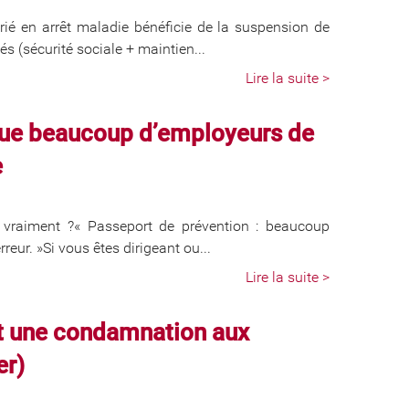
rié en arrêt maladie bénéficie de la suspension de
és (sécurité sociale + maintien...
Lire la suite >
 que beaucoup d’employeurs de
e
 vraiment ?« Passeport de prévention : beaucoup
eur. »Si vous êtes dirigeant ou...
Lire la suite >
nt une condamnation aux
er)