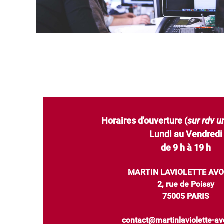
Horaires d'ouverture (
sur rdv 
Lundi au Vendredi
de 9 h à 19 h
MARTIN LAVIOLETTE AV
2, rue de Poissy
75005 PARIS
contact@martinlaviolette-av