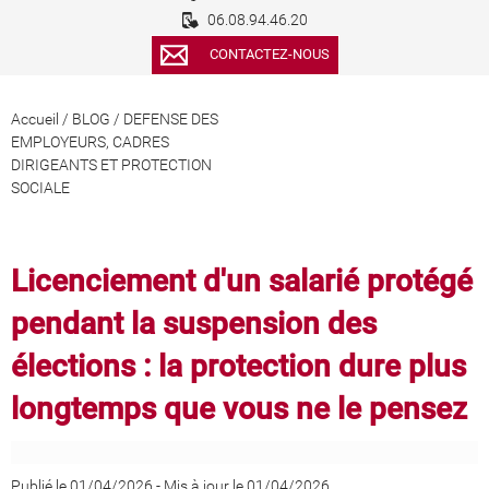
06.08.94.46.20
CONTACTEZ-NOUS
Accueil
/
BLOG
/
DEFENSE DES
EMPLOYEURS, CADRES
DIRIGEANTS ET PROTECTION
SOCIALE
Licenciement d'un salarié protégé
pendant la suspension des
élections : la protection dure plus
longtemps que vous ne le pensez
Publié le 01/04/2026
-
Mis à jour le 01/04/2026