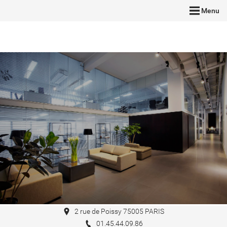
Menu
2 rue de Poissy 75005 PARIS
01.45.44.09.86