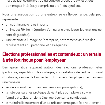
frais de justice (article 700 du code de procédure civile) et des
dommages-intérêts, y compris au profit du syndicat.
Pour une association ou une entreprise en Île-de-France, cela peut
représenter :
un coût financier très important,
un impact RH (réintégration d’un salarié avec lequel les relations se
sont dégradées),
une atteinte à l' image de l'entreprise, notamment vis-à-vis des
représentants du personnel et des équipes.
Élections professionnelles et contentieux : un terrain
à très fort risque pour l’employeur
Dès qu’un litige apparaît autour des élections professionnelles
(protocole, répartition des collèges, contestation devant le tribunal
d’instance, saisine de l’inspecteur du travail), l'employeur rentre dans
une zone où :
les délais sont perturbés (suspensions, prorogations),
la liste des salariés protégés devient plus complexe à suivre
(candidats, élus, anciens élus, représentants syndicaux),
le moindre licenciement d’un salarié concerné peut être hautement