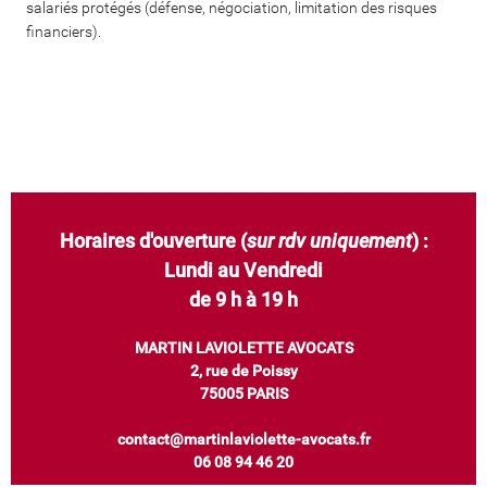
salariés protégés (défense, négociation, limitation des risques
financiers).
Horaires d'ouverture (
sur rdv uniquement
) :
Lundi au Vendredi
de 9 h à 19 h
MARTIN LAVIOLETTE AVOCATS
2, rue de Poissy
75005 PARIS
contact@martinlaviolette-avocats.fr
06 08 94 46 20