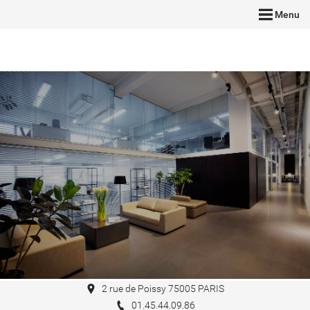
Menu
2 rue de Poissy 75005 PARIS
01.45.44.09.86