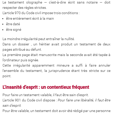
Le testament olographe — c’est-à-dire écrit sans notaire — doit
respecter des règles strictes.
L’article 970 du Code civil impose trois conditions :
être entièrement écrit à la main
être daté
être signé
La moindre irrégularité peut entraîner la nullité.
Dans un dossier , un héritier avait produit un testament de deux
pages attribué au défunt.
La première page était manuscrite mais la seconde avait été tapée à
l’ordinateur puis signée.
Cette irrégularité apparemment mineure a suffi à faire annuler
l’ensemble du testament, la jurisprudence étant très stricte sur ce
point.
L’insanité d’esprit : un contentieux fréquent
Pour faire un testament valable, il faut être sain d’esprit.
L’article 901 du Code civil dispose :
Pour faire une libéralité, il faut être
sain d’esprit.
Pour être valable, un testament doit avoir été rédigé par une personne