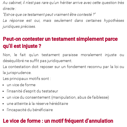
Au cabinet, il n’est pas rare qu’un héritier arrive avec cette question très
directe :
“Est-ce que ce testament peut vraiment être contesté ?”
La réponse est oui, mais seulement dans certaines hypothèses
juridiques précises.
Peut-on contester un testament simplement parce
qu’il est injuste ?
Non, le fait qu’un testament paraisse moralement injuste ou
déséquilibré ne suffit pas juridiquement.
La contestation doit reposer sur un fondement reconnu par la loi ou
la jurisprudence.
Les principaux motifs sont :
un vice de forme
l’insanité d’esprit du testateur
un vice du consentement (manipulation, abus de faiblesse)
une atteinte à la réserve héréditaire
l’incapacité du bénéficiaire
Le vice de forme : un motif fréquent d’annulation