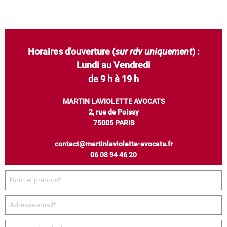
Horaires d'ouverture (
sur rdv uniquement
) :
Lundi au Vendredi
de 9 h à 19 h
MARTIN LAVIOLETTE AVOCATS
2, rue de Poissy
75005 PARIS
contact@martinlaviolette-avocats.fr
06 08 94 46 20