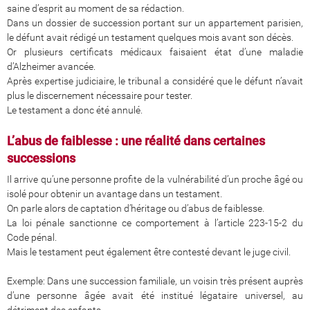
saine d’esprit au moment de sa rédaction.
Dans un dossier de succession portant sur un appartement parisien,
le défunt avait rédigé un testament quelques mois avant son décès.
Or plusieurs certificats médicaux faisaient état d’une maladie
d’Alzheimer avancée.
Après expertise judiciaire, le tribunal a considéré que le défunt n’avait
plus le discernement nécessaire pour tester.
Le testament a donc été annulé.
L’abus de faiblesse : une réalité dans certaines
successions
Il arrive qu’une personne profite de la vulnérabilité d’un proche âgé ou
isolé pour obtenir un avantage dans un testament.
On parle alors de captation d’héritage ou d’abus de faiblesse.
La loi pénale sanctionne ce comportement à l’article 223-15-2 du
Code pénal.
Mais le testament peut également être contesté devant le juge civil.
Exemple: Dans une succession familiale, un voisin très présent auprès
d’une personne âgée avait été institué légataire universel, au