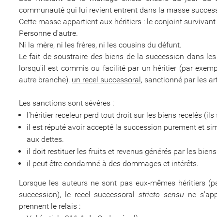
communauté qui lui revient entrent dans la masse success
Cette masse appartient aux héritiers : le conjoint survivant 
Personne d'autre.
Ni la mère, ni les frères, ni les cousins du défunt.
Le fait de soustraire des biens de la succession dans les
lorsqu'il est commis ou facilité par un héritier (par exem
autre branche),
un recel successoral
, sanctionné par les ar
Les sanctions sont sévères :
l'héritier receleur perd tout droit sur les biens recelés (il
il est réputé avoir accepté la succession purement et si
aux dettes.
il doit restituer les fruits et revenus générés par les bien
il peut être condamné à des dommages et intérêts.
Lorsque les auteurs ne sont pas eux-mêmes héritiers (pa
succession), le recel successoral
stricto sensu
ne s'appl
prennent le relais :