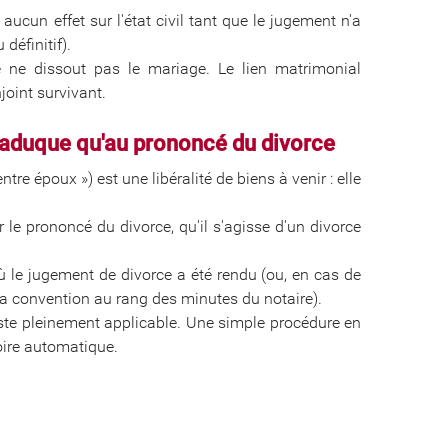
ucun effet sur l'état civil tant que le jugement n'a
 définitif).
e ne dissout pas le mariage. Le lien matrimonial
joint survivant.
 caduque qu'au prononcé du divorce
re époux ») est une libéralité de biens à venir : elle
r le prononcé du divorce, qu'il s'agisse d'un divorce
où le jugement de divorce a été rendu (ou, en cas de
a convention au rang des minutes du notaire).
este pleinement applicable. Une simple procédure en
oire automatique.