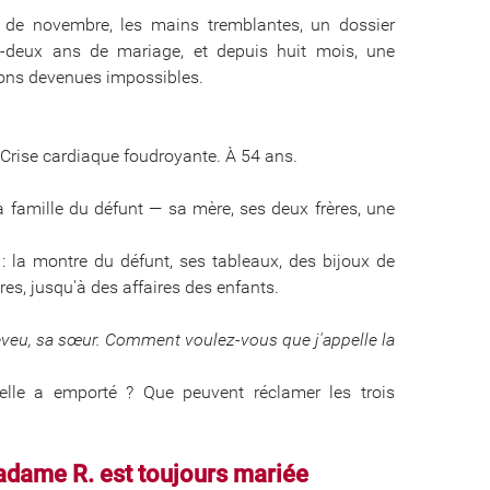
de novembre, les mains tremblantes, un dossier
ngt-deux ans de mariage, et depuis huit mois, une
ions devenues impossibles.
. Crise cardiaque foudroyante. À 54 ans.
a famille du défunt — sa mère, ses deux frères, une
: la montre du défunt, ses tableaux, des bijoux de
es, jusqu'à des affaires des enfants.
 neveu, sa sœur. Comment voulez-vous que j'appelle la
'elle a emporté ? Que peuvent réclamer les trois
Madame R. est toujours mariée