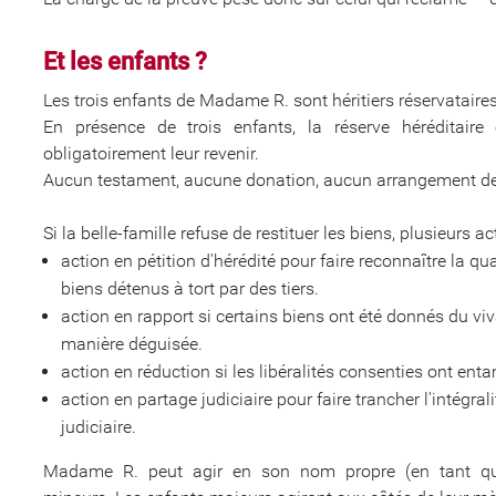
Et les enfants ?
Les trois enfants de Madame R. sont héritiers réservataires
En présence de trois enfants, la réserve héréditaire
obligatoirement leur revenir.
Aucun testament, aucune donation, aucun arrangement de fa
Si la belle-famille refuse de restituer les biens, plusieurs a
action en pétition d'hérédité pour faire reconnaître la qua
biens détenus à tort par des tiers.
action en rapport si certains biens ont été donnés du v
manière déguisée.
action en réduction si les libéralités consenties ont enta
action en partage judiciaire pour faire trancher l'intégra
judiciaire.
Madame R. peut agir en son nom propre (en tant que 