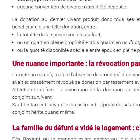
aucune convention de divorce n'avait été déposée.
La donation au dernier vivant produit donc tous ses 
bénéficiaire d'une telle donation, entre :
la totalité de la succession en usufruit,
ou un quart en pleine propriété + trois quarts en usufruit,
ou la quotité disponible spéciale entre époux en pleine p
Une nuance importante : la révocation pa
Il existe un cas où, malgré l'absence de prononcé du divorce
avait expressément révoqué sa donation par testament av
Attention toutefois : la révocation de la donation au de
conjoint survivant.
Sauf testament privant expressément l'époux de ses droi
conjoint hérite quand même.
La famille du défunt a vidé le logement : 
Dès l'instant où le mariage existe encore au jour du 