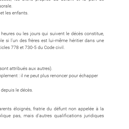
orale.
et les enfants.
 heures ou les jours qui suivent le décès constitue,
ple si l'un des frères est lui-même héritier dans une
ticles 778 et 730-5 du Code civil.
s sont attribués aux autres).
mplement : il ne peut plus renoncer pour échapper
s depuis le décès.
rents éloignés, fratrie du défunt non appelée à la
ique pas, mais d'autres qualifications juridiques