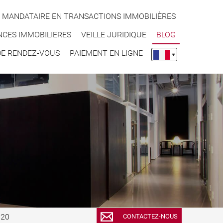
 MANDATAIRE EN TRANSACTIONS IMMOBILIÈRES
CES IMMOBILIERES
VEILLE JURIDIQUE
BLOG
DE RENDEZ-VOUS
PAIEMENT EN LIGNE
.20
CONTACTEZ-NOUS