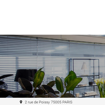
2 rue de Poissy 75005 PARIS