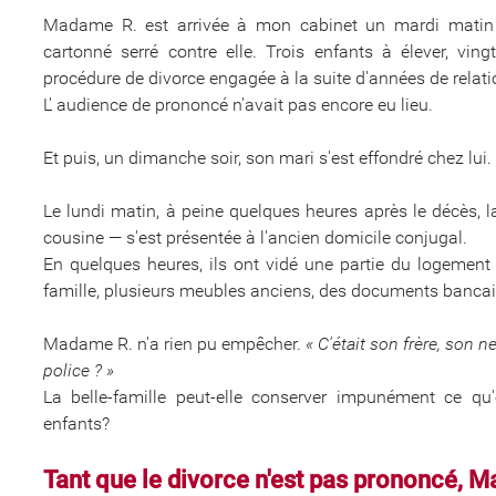
Madame R. est arrivée à mon cabinet un mardi matin 
cartonné serré contre elle. Trois enfants à élever, vi
procédure de divorce engagée à la suite d'années de relat
L' audience de prononcé n'avait pas encore eu lieu.
Et puis, un dimanche soir, son mari s'est effondré chez lui
Le lundi matin, à peine quelques heures après le décès, l
cousine — s'est présentée à l'ancien domicile conjugal.
En quelques heures, ils ont vidé une partie du logement 
famille, plusieurs meubles anciens, des documents bancair
Madame R. n'a rien pu empêcher.
« C'était son frère, son
police ? »
La belle-famille peut-elle conserver impunément ce qu
enfants?
Tant que le divorce n'est pas prononcé, 