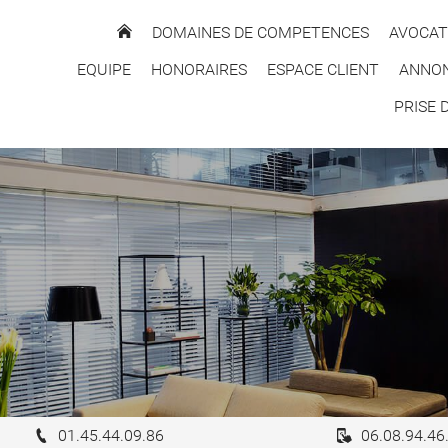
DOMAINES DE COMPETENCES
AVOCAT
EQUIPE
HONORAIRES
ESPACE CLIENT
ANNON
PRISE 
01.45.44.09.86
06.08.94.46