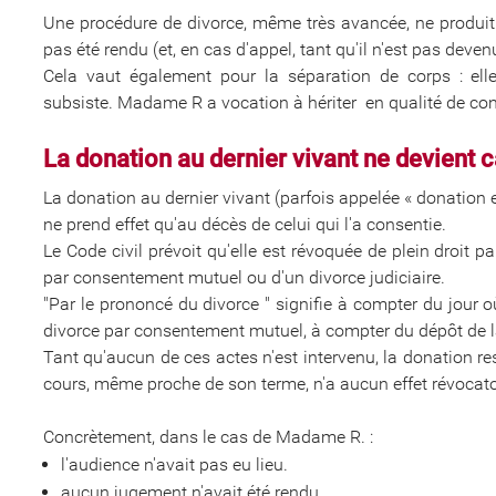
Une procédure de divorce, même très avancée, ne produit a
pas été rendu (et, en cas d'appel, tant qu'il n'est pas devenu
Cela vaut également pour la séparation de corps : ell
subsiste. Madame R a vocation à hériter en qualité de con
La donation au dernier vivant ne devient
La donation au dernier vivant (parfois appelée « donation ent
ne prend effet qu'au décès de celui qui l'a consentie.
Le Code civil prévoit qu'elle est révoquée de plein droit pa
par consentement mutuel ou d'un divorce judiciaire.
"Par le prononcé du divorce " signifie à compter du jour 
divorce par consentement mutuel, à compter du dépôt de l
Tant qu'aucun de ces actes n'est intervenu, la donation r
cours, même proche de son terme, n'a aucun effet révocat
Concrètement, dans le cas de Madame R. :
l'audience n'avait pas eu lieu.
aucun jugement n'avait été rendu.