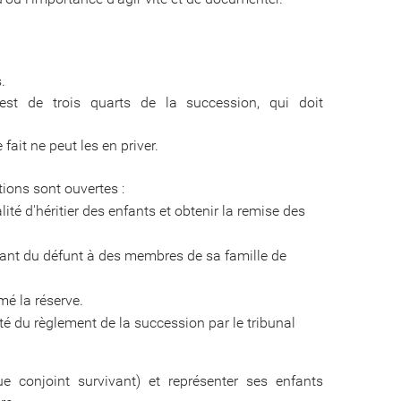
.
 est de trois quarts de la succession, qui doit
it ne peut les en priver.
ctions sont ouvertes :
lité d'héritier des enfants et obtenir la remise des
ivant du défunt à des membres de sa famille de
mé la réserve.
lité du règlement de la succession par le tribunal
conjoint survivant) et représenter ses enfants